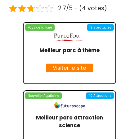
2.7/5 - (4 votes)
Pays de la loire
19 Spectacles
Meilleur parc à thème
Visiter le site
Nouvelle-Aquitaine
40 Attractions
Meilleur parc attraction
science