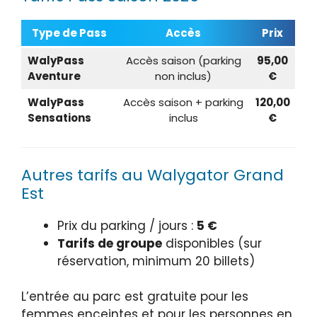
Type de Pass
Accès
Prix
WalyPass
Accès saison (parking
95,00
Aventure
non inclus)
€
WalyPass
Accès saison + parking
120,00
Sensations
inclus
€
Autres tarifs au Walygator Grand
Est
Prix du parking / jours :
5 €
Tarifs de groupe
disponibles (sur
réservation, minimum 20 billets)
L’entrée au parc est gratuite pour les
femmes enceintes et pour les personnes en