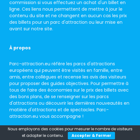
commission si vous effectuez un achat d'un billet en
ligne. Ces liens nous permettent de mettre à jour le
contenu du site et ne changent en aucun cas les prix
des billets pour un parc d'attraction ou leur mise en
avant sur notre site.
À propos
Parc-attraction.eu réfère les parcs d'attractions
européens qui peuvent être visités en famille, entre
amis, entre collègues et recense les avis des visiteurs
pour proposer des guides objectives. Pour permettre à
tous de faire des économies sur le prix des billets avec
des bons plans, de se renseigner sur les parcs
d'attractions ou découvrir les dernières nouveautés en
matière d'attractions et de spectacles. Parc-
attraction.eu vous accompagne !
Nous employons des cookies pour mesurer le nombre de visiteurs
et adapter le contenu.
Accepter & Fermer
© Copyright 2026 -
Parc-attraction.eu
-
Mentions