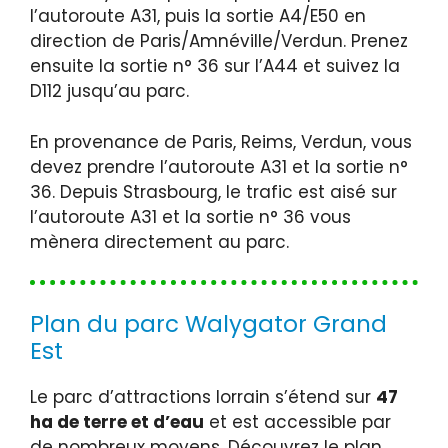
l’autoroute A31, puis la sortie A4/E50 en
direction de Paris/Amnéville/Verdun. Prenez
ensuite la sortie n° 36 sur l’A44 et suivez la
D112 jusqu’au parc.
En provenance de Paris, Reims, Verdun, vous
devez prendre l’autoroute A31 et la sortie n°
36. Depuis Strasbourg, le trafic est aisé sur
l’autoroute A31 et la sortie n° 36 vous
mènera directement au parc.
Plan du parc Walygator Grand
Est
Le parc d’attractions lorrain s’étend sur
47
ha de terre et d’eau
et est accessible par
de nombreux moyens. Découvrez le plan