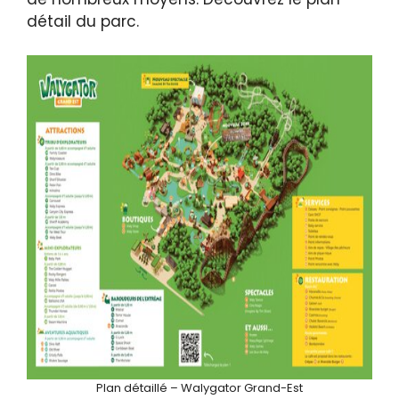
détail du parc.
Plan détaillé – Walygator Grand-Est