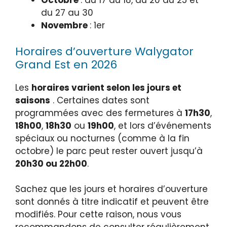
Octobre
: du 17 au 18, du 20 au 25 et
du 27 au 30
Novembre
: 1er
Horaires d’ouverture Walygator
Grand Est en 2026
Les
horaires varient selon les jours et
saisons
. Certaines dates sont
programmées avec des fermetures à
17h30
,
18h00
,
18h30
ou
19h00
, et lors d’événements
spéciaux ou nocturnes (comme à la fin
octobre) le parc peut rester ouvert jusqu’à
20h30 ou 22h00
.
Sachez que les jours et horaires d’ouverture
sont donnés à titre indicatif et peuvent être
modifiés. Pour cette raison, nous vous