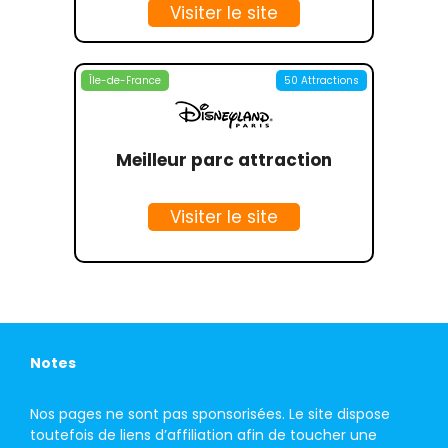
Visiter le site
Île-de-France
50 Attractions
Meilleur parc attraction
Visiter le site
Notes
Nos pages ne sont pas sponsorisées. Le site dispose
toutefois de liens d’affiliation afin de toucher une