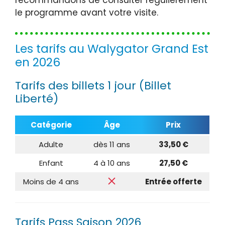
recommandons de consulter régulièrement
le programme avant votre visite.
Les tarifs au Walygator Grand Est
en 2026
Tarifs des billets 1 jour (Billet
Liberté)
Catégorie
Âge
Prix
Adulte
dès 11 ans
33,50 €
Enfant
4 à 10 ans
27,50 €
Moins de 4 ans
Entrée offerte
Tarifs Pass Saison 2026