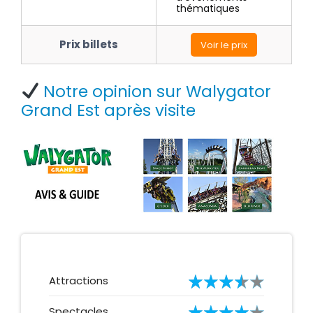
thématiques
Prix billets
Voir le prix
Notre opinion sur Walygator
Grand Est après visite
Attractions
Spectacles