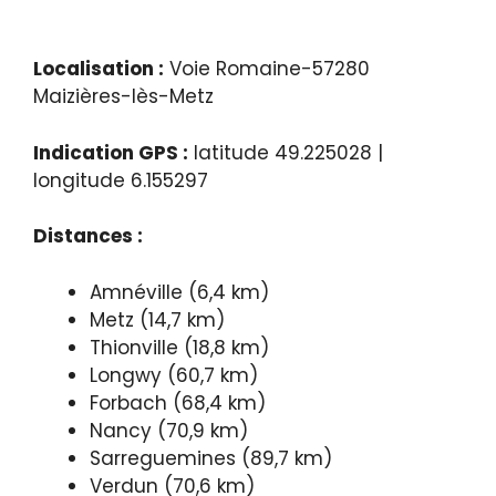
Localisation :
Voie Romaine-57280
Maizières-lès-Metz
Indication GPS :
latitude 49.225028 |
longitude 6.155297
Distances :
Amnéville (6,4 km)
Metz (14,7 km)
Thionville (18,8 km)
Longwy (60,7 km)
Forbach (68,4 km)
Nancy (70,9 km)
Sarreguemines (89,7 km)
Verdun (70,6 km)