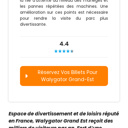
la file d’attente au niveau des manèges et
les pannes répétées des machines. Une
amélioration sur ces points est nécessaire
pour rendre la visite du parc plus
divertissante.
4.4
Réservez Vos Billets Pour
Walygator Grand-Est
Espace de divertissement et de loisirs réputé
en France, Walygator Grand Est reçoit des