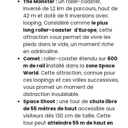
The Monster :
un roller-coaster,
inversé de 1,2 km de parcours, haut de
42 m et doté de 6 inversions avec
looping. Considéré comme
le plus
long roller-coaster d’Europe
, cette
attraction vous permet de vivre les
pieds dans le vide, un moment riche
en adrénaline.
Comet :
roller-coaster étendu sur
600
m de rail i
nstallé dans la
zone Space
World
. Cette attraction, connue pour
ces loopings et ces vrilles successives,
vous promet un moment de
distraction inoubliable.
Space Shoot :
une tour de
chute libre
de 55 mètres de haut
accessible aux
visiteurs dès 130 cm de taille. Cette
tour peut
atteindre 55 m de haut en