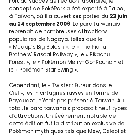
Fort du succès de l’édition japonaise, le
concept de PokéPark a été exporté à Taipei,
à Taïwan, où il a ouvert ses portes du
23 juin
au 24 septembre 2006
. Le parc taïwanais
reprenait de nombreuses attractions
populaires de Nagoya, telles que le
« Mudkip’s Big Splash », le « The Pichu
Brothers’ Rascal Railway », le « Pikachu
Forest », le « Pokémon Merry-Go-Round » et
le « Pokémon Star Swing ».
Cependant, le « Twister : Fureur dans le
Ciel », les montagnes russes en forme de
Rayquaza, n’était pas présent à Taïwan. Au
total, le parc taïwanais proposait neuf types
d’attractions. Un événement notable de
cette édition fut la distribution exclusive de
Pokémon mythiques tels que Mew, Celebi et