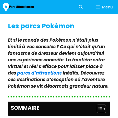
Aller
Menu
au
contenu
Les parcs Pokémon
Et si le monde des Pokémon n’était plus
limité à vos consoles ? Ce qui n’était qu’un
fantasme de dresseur devient aujourd’hui
une expérience concrète. La frontière entre
virtuel et réel s’efface pour laisser place à
des
parcs d’attractions
inédits. Découvrez
ces destinations d’exception où l’aventure
Pokémon se vit désormais grandeur nature.
SOMMAIRE