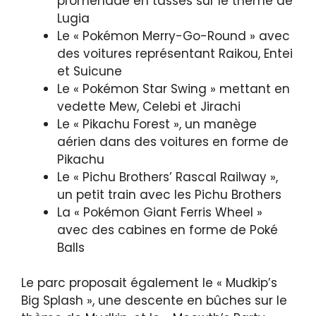
promenade en tasses sur le thème de
Lugia
Le « Pokémon Merry-Go-Round » avec
des voitures représentant Raikou, Entei
et Suicune
Le « Pokémon Star Swing » mettant en
vedette Mew, Celebi et Jirachi
Le « Pikachu Forest », un manège
aérien dans des voitures en forme de
Pikachu
Le « Pichu Brothers’ Rascal Railway »,
un petit train avec les Pichu Brothers
La « Pokémon Giant Ferris Wheel »
avec des cabines en forme de Poké
Balls
Le parc proposait également le « Mudkip’s
Big Splash », une descente en bûches sur le