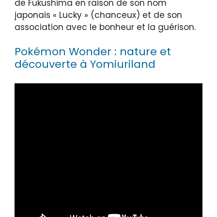
de Fukushima en raison de son nom
japonais « Lucky » (chanceux) et de son
association avec le bonheur et la guérison.
Pokémon Wonder : nature et
découverte à Yomiuriland