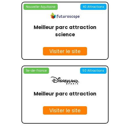
Nouvelle-Aquitaine
40 Attractions
Meilleur parc attraction
science
Visiter le site
Île-de-France
50 Attractions
Meilleur parc attraction
Visiter le site