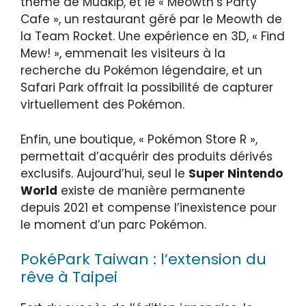
thème de Mudkip, et le « Meowth’s Party
Cafe », un restaurant géré par le Meowth de
la Team Rocket. Une expérience en 3D, « Find
Mew! », emmenait les visiteurs à la
recherche du Pokémon légendaire, et un
Safari Park offrait la possibilité de capturer
virtuellement des Pokémon.
Enfin, une boutique, « Pokémon Store R »,
permettait d’acquérir des produits dérivés
exclusifs. Aujourd’hui, seul le
Super Nintendo
World
existe de manière permanente
depuis 2021 et compense l’inexistence pour
le moment d’un parc Pokémon.
PokéPark Taiwan : l’extension du
rêve à Taipei