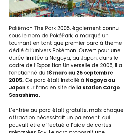
Pokémon The Park 2005, également connu
sous le nom de PokéPark, a marqué un
tournant en tant que premier parc à thème
dédié à l’univers Pokémon. Ouvert pour une
durée limitée à Nagoya, au Japon, dans le
cadre de l’Exposition Universelle de 2005, il a
fonctionné du
18 mars au 25 septembre
2005.
Ce parc était installé à
Nagoya au
Japon
sur l’ancien site de
la station Cargo
Sasashima.
L’entrée au parc était gratuite, mais chaque
attraction nécessitait un paiement, qui
pouvait être effectué à l’aide de cartes
prépayées Edy. Le parc proposait une