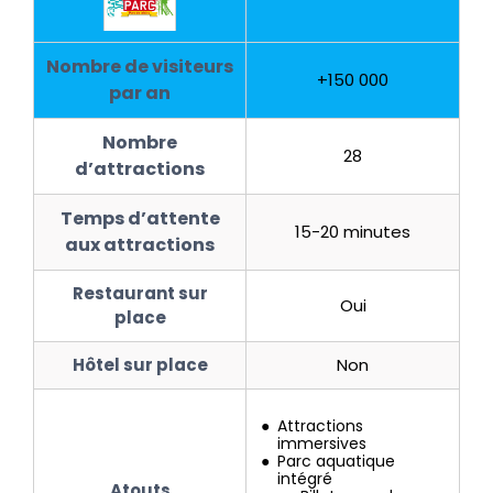
Nombre de visiteurs
+150 000
par an
Nombre
28
d’attractions
Temps d’attente
15-20 minutes
aux attractions
Restaurant sur
Oui
place
Hôtel sur place
Non
Attractions
immersives
Parc aquatique
intégré
Atouts