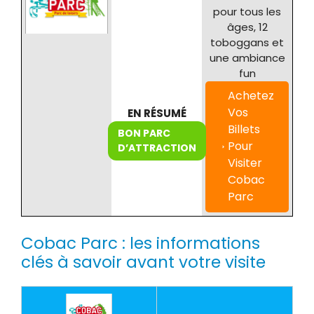
pour tous les
âges, 12
toboggans et
une ambiance
fun
Achetez
Vos
EN RÉSUMÉ
Billets
BON PARC
Pour
D’ATTRACTION
Visiter
Cobac
Parc
Cobac Parc : les informations
clés à savoir avant votre visite