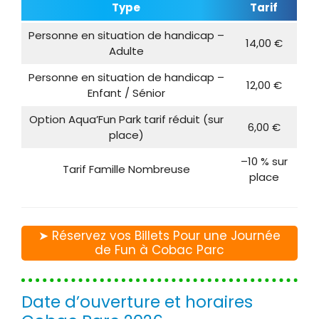
Type
Tarif
Personne en situation de handicap –
14,00 €
Adulte
Personne en situation de handicap –
12,00 €
Enfant / Sénior
Option Aqua’Fun Park tarif réduit (sur
6,00 €
place)
–10 % sur
Tarif Famille Nombreuse
place
➤ Réservez vos Billets Pour une Journée
de Fun à Cobac Parc
Date d’ouverture et horaires