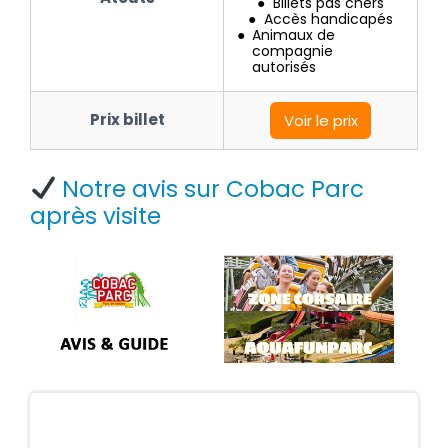
Billets pas chers
Accès handicapés
Animaux de
compagnie
autorisés
Prix billet
Voir le prix
Notre avis sur Cobac Parc
après visite