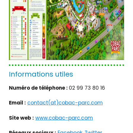
Informations utiles
Numéro de téléphone :
02 99 73 80 16
Email :
contact(at)cobac-parc.com
Site web :
www.cobac-parc.com
Réseaux sociaux :
Facebook
,
Twitter
,