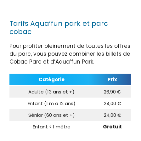
Tarifs Aqua’fun park et parc
cobac
Pour profiter pleinement de toutes les offres
du parc, vous pouvez combiner les billets de
Cobac Parc et d’Aqua’fun Park.
Catégorie
Prix
Adulte (13 ans et +)
26,90 €
Enfant (1 m à 12 ans)
24,00 €
Sénior (60 ans et +)
24,00 €
Enfant < 1 mètre
Gratuit