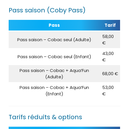
Pass saison (Coby Pass)
Pass
Tarif
58,00
Pass saison – Cobac seul (Adulte)
€
43,00
Pass saison – Cobac seul (Enfant)
€
Pass saison – Cobac + Aqua’Fun
68,00 €
(Adulte)
Pass saison – Cobac + Aqua’Fun
53,00
(Enfant)
€
Tarifs réduits & options