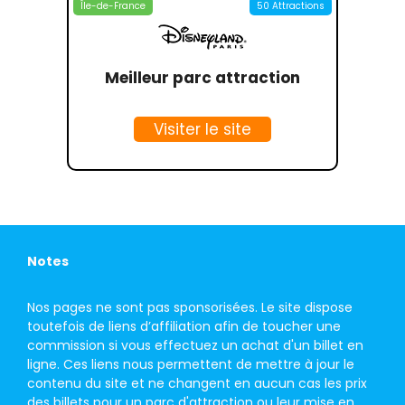
Île-de-France
50 Attractions
Meilleur parc attraction
Visiter le site
Notes
Nos pages ne sont pas sponsorisées. Le site dispose
toutefois de liens d’affiliation afin de toucher une
commission si vous effectuez un achat d'un billet en
ligne. Ces liens nous permettent de mettre à jour le
contenu du site et ne changent en aucun cas les prix
des billets pour un parc d'attraction ou leur mise en