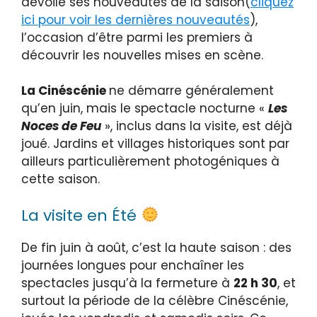
dévoile ses nouveautés de la saison(
cliquez
ici pour voir les dernières nouveautés
),
l’occasion d’être parmi les premiers à
découvrir les nouvelles mises en scène.
La Cinéscénie
ne démarre généralement
qu’en juin, mais le spectacle nocturne «
Les
Noces de Feu
», inclus dans la visite, est déjà
joué. Jardins et villages historiques sont par
ailleurs particulièrement photogéniques à
cette saison.
La visite en Été
De fin juin à août, c’est la haute saison : des
journées longues pour enchaîner les
spectacles jusqu’à la fermeture à
22 h 30
, et
surtout la période de la célèbre Cinéscénie,