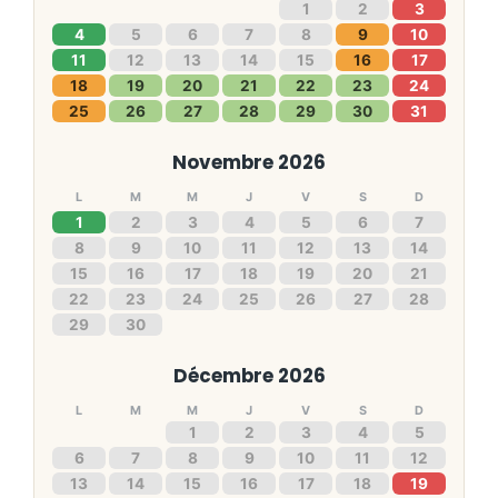
1
2
3
4
5
6
7
8
9
10
11
12
13
14
15
16
17
18
19
20
21
22
23
24
25
26
27
28
29
30
31
Novembre 2026
L
M
M
J
V
S
D
1
2
3
4
5
6
7
8
9
10
11
12
13
14
15
16
17
18
19
20
21
22
23
24
25
26
27
28
29
30
Décembre 2026
L
M
M
J
V
S
D
1
2
3
4
5
6
7
8
9
10
11
12
13
14
15
16
17
18
19