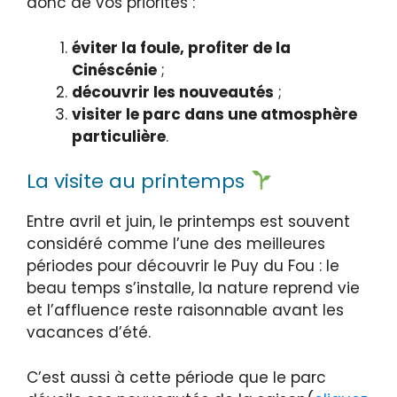
donc de vos priorités :
éviter la foule, profiter de la
Cinéscénie
;
découvrir les nouveautés
;
visiter le parc dans une atmosphère
particulière
.
La visite au printemps
Entre avril et juin, le printemps est souvent
considéré comme l’une des meilleures
périodes pour découvrir le Puy du Fou : le
beau temps s’installe, la nature reprend vie
et l’affluence reste raisonnable avant les
vacances d’été.
C’est aussi à cette période que le parc