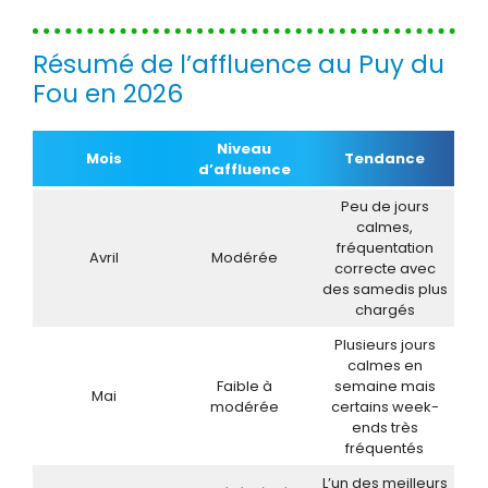
Résumé de l’affluence au Puy du
Fou en 2026
Niveau
Mois
Tendance
d’affluence
Peu de jours
calmes,
fréquentation
Avril
Modérée
correcte avec
des samedis plus
chargés
Plusieurs jours
calmes en
Faible à
semaine mais
Mai
modérée
certains week-
ends très
fréquentés
L’un des meilleurs