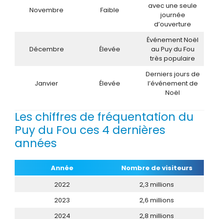
avec une seule
Novembre
Faible
journée
d’ouverture
Événement Noël
Décembre
Élevée
au Puy du Fou
très populaire
Derniers jours de
Janvier
Élevée
l’événement de
Noël
Les chiffres de fréquentation du
Puy du Fou ces 4 dernières
années
Année
Nombre de visiteurs
2022
2,3 millions
2023
2,6 millions
2024
2,8 millions