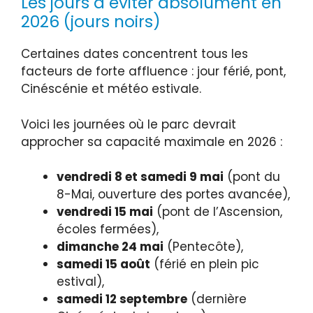
Les jours à éviter absolument en
2026 (jours noirs)
Certaines dates concentrent tous les
facteurs de forte affluence : jour férié, pont,
Cinéscénie et météo estivale.
Voici les journées où le parc devrait
approcher sa capacité maximale en 2026 :
vendredi 8 et samedi 9 mai
(pont du
8-Mai, ouverture des portes avancée),
vendredi 15 mai
(pont de l’Ascension,
écoles fermées),
dimanche 24 mai
(Pentecôte),
samedi 15 août
(férié en plein pic
estival),
samedi 12 septembre
(dernière