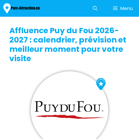
Aller
Menu
au
contenu
Affluence Puy du Fou 2026-
2027 : calendrier, prévision et
meilleur moment pour votre
visite