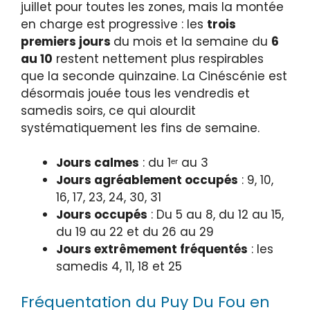
juillet pour toutes les zones, mais la montée
en charge est progressive : les
trois
premiers jours
du mois et la semaine du
6
au 10
restent nettement plus respirables
que la seconde quinzaine. La Cinéscénie est
désormais jouée tous les vendredis et
samedis soirs, ce qui alourdit
systématiquement les fins de semaine.
Jours calmes
: du 1ᵉʳ au 3
Jours agréablement occupés
: 9, 10,
16, 17, 23, 24, 30, 31
Jours occupés
: Du 5 au 8, du 12 au 15,
du 19 au 22 et du 26 au 29
Jours extrêmement fréquentés
: les
samedis 4, 11, 18 et 25
Fréquentation du Puy Du Fou en