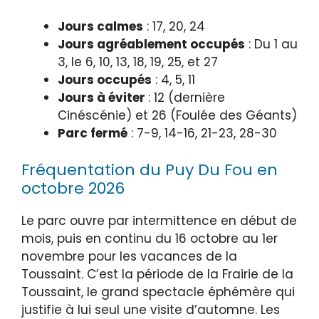
Jours calmes
: 17, 20, 24
Jours agréablement occupés
: Du 1 au
3, le 6, 10, 13, 18, 19, 25, et 27
Jours occupés
: 4, 5, 11
Jours à éviter
: 12 (dernière
Cinéscénie) et 26 (Foulée des Géants)
Parc fermé
: 7-9, 14-16, 21-23, 28-30
Fréquentation du Puy Du Fou en
octobre 2026
Le parc ouvre par intermittence en début de
mois, puis en continu du 16 octobre au 1er
novembre pour les vacances de la
Toussaint. C’est la période de la Frairie de la
Toussaint, le grand spectacle éphémère qui
justifie à lui seul une visite d’automne. Les