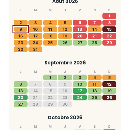
Août 2026
L
M
M
J
V
S
D
1
2
3
4
5
6
7
8
9
10
11
12
13
14
15
16
17
18
19
20
21
22
23
24
25
26
27
28
29
30
31
Septembre 2026
L
M
M
J
V
S
D
1
2
3
4
5
6
7
8
9
10
11
12
13
14
15
16
17
18
19
20
21
22
23
24
25
26
27
28
29
30
Octobre 2026
L
M
M
J
V
S
D