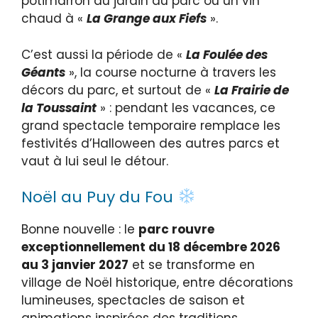
potimarron du jardin du parc ou un vin
chaud à «
La Grange aux Fiefs
».
C’est aussi la période de «
La Foulée des
Géants
», la course nocturne à travers les
décors du parc, et surtout de «
La Frairie de
la Toussaint
» : pendant les vacances, ce
grand spectacle temporaire remplace les
festivités d’Halloween des autres parcs et
vaut à lui seul le détour.
Noël au Puy du Fou
Bonne nouvelle : le
parc rouvre
exceptionnellement du 18 décembre 2026
au 3 janvier 2027
et se transforme en
village de Noël historique, entre décorations
lumineuses, spectacles de saison et