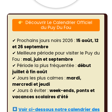
Découvrir Le Calendrier Officiel
du Puy Du Fou
✔ Prochains jours noirs 2026 :
15 août, 12
et 26 septembre
✔ Meilleure période pour visiter le Puy du
Fou :
mai, juin et septembre
✔ Période la plus fréquentée :
début
juillet à fin août
✔ Jours les plus calmes :
mardi,
mercredi et jeudi
✔ Jours à éviter :
week-ends, ponts et
vacances scolaires d’été
Voir ci-dessous notre calendrier des