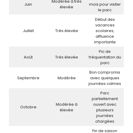
Modérée à très
Juin
mois pour visiter
élevée
le parc
Début des
vacances
Juillet
Très élevée
scolaires,
affluence
importante
Pic de
Août
Très élevée
fréquentation du
parc
Bon compromis
Septembre
Modérée
avec quelques
journées calmes
Parc
partiellement
Modérée à
ouvert avec
Octobre
élevée
plusieurs
journées
chargées
Fin de saison