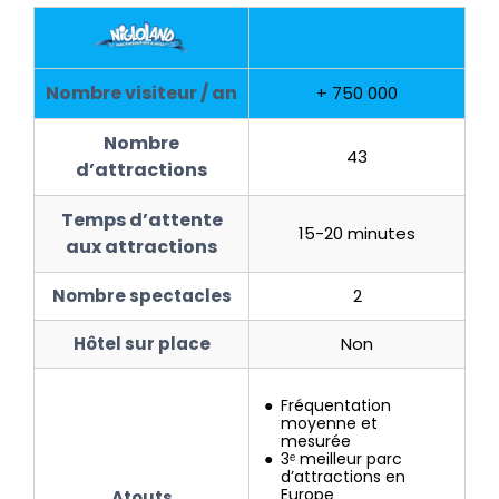
Nombre visiteur / an
+ 750 000
Nombre
43
d’attractions
Temps d’attente
15-20 minutes
aux attractions
Nombre spectacles
2
Hôtel sur place
Non
Fréquentation
moyenne et
mesurée
3ᵉ meilleur parc
d’attractions en
Europe
Atouts