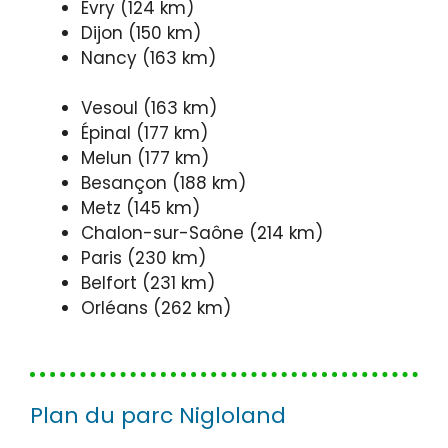
Évry (124 km)
Dijon (150 km)
Nancy (163 km)
Vesoul (163 km)
Épinal (177 km)
Melun (177 km)
Besançon (188 km)
Metz (145 km)
Chalon-sur-Saône (214 km)
Paris (230 km)
Belfort (231 km)
Orléans (262 km)
Plan du parc Nigloland