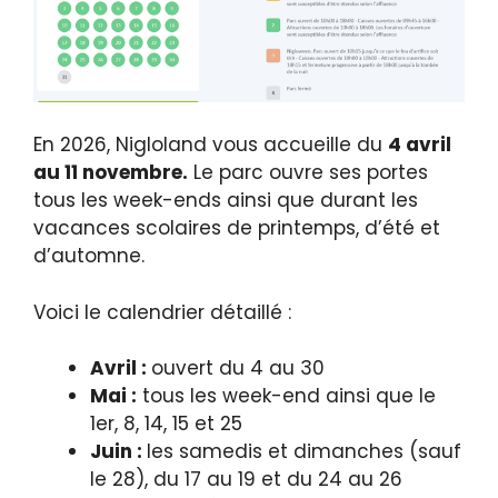
En 2026, Nigloland vous accueille du
4 avril
au 11 novembre.
Le parc ouvre ses portes
tous les week-ends ainsi que durant les
vacances scolaires de printemps, d’été et
d’automne.
Voici le calendrier détaillé :
Avril :
ouvert du 4 au 30
Mai :
tous les week-end ainsi que le
1er, 8, 14, 15 et 25
Juin :
les samedis et dimanches (sauf
le 28), du 17 au 19 et du 24 au 26