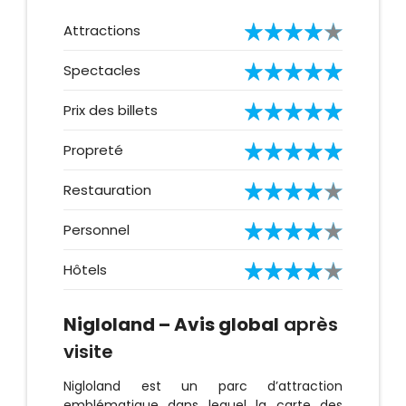
Attractions
Spectacles
Prix des billets
Propreté
Restauration
Personnel
Hôtels
Nigloland – Avis global
après
visite
Nigloland est un parc d’attraction
emblématique dans lequel la carte des