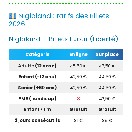
Nigloland : tarifs des Billets
2026
Nigloland – Billets 1 Jour (Liberté)
Catégorie
En ligne
Sur place
Adulte (12 ans+)
45,50 €
47,50 €
Enfant (-12 ans)
42,50 €
44,50 €
Senior (+60 ans)
42,50 €
44,50 €
PMR (handicap)
42,50 €
Enfant < 1 m
Gratuit
Gratuit
2 jours consécutifs
81 €
85 €