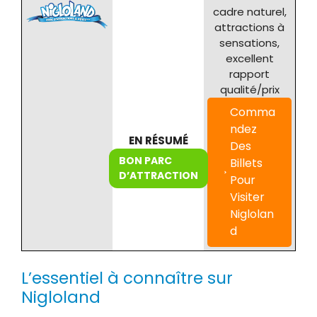
cadre naturel,
attractions à
sensations,
excellent
rapport
qualité/prix
Comma
ndez
EN RÉSUMÉ
Des
BON PARC
Billets
D’ATTRACTION
Pour
Visiter
Niglolan
d
L’essentiel à connaître sur
Nigloland