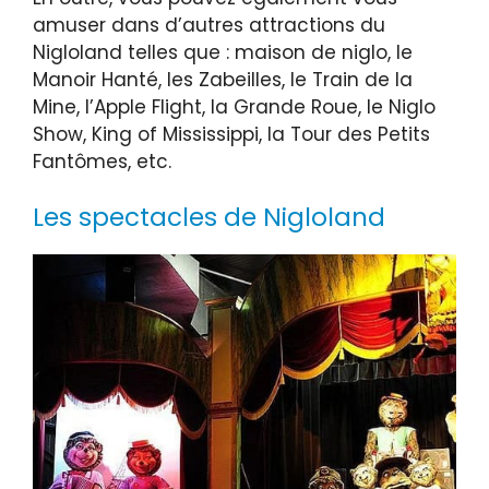
amuser dans d’autres attractions du
Nigloland telles que : maison de niglo, le
Manoir Hanté, les Zabeilles, le Train de la
Mine, l’Apple Flight, la Grande Roue, le Niglo
Show, King of Mississippi, la Tour des Petits
Fantômes, etc.
Les spectacles de Nigloland