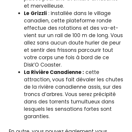
et merveilleuse.
Le
Grizzli
: installée dans le village
canadien, cette plateforme ronde
effectue des rotations et des va-et-
vient sur un rail de 100 m de long. Vous
allez sans aucun doute hurler de peur
et sentir des frissons parcourir tout
votre corps une fois à bord de ce
Disk’O Coaster.
La Rivière Canadienne :
cette
attraction, vous fait dévaler les chutes
de la rivière canadienne assis, sur des
troncs d’arbres. Vous serez précipité
dans des torrents tumultueux dans
lesquels les sensations fortes sont
garanties.
En outre, vous pouvez également vous