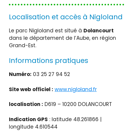
Localisation et accès à Nigloland
Le parc Nigloland est situé à
Dolancourt
dans le département de l’Aube, en région
Grand-Est.
Informations pratiques
Numéro:
03 25 27 94 52
Site web officiel :
www.nigloland.fr
localisation :
D619 – 10200 DOLANCOURT
Indication GPS
: latitude 48.261866 |
longitude 4.610544