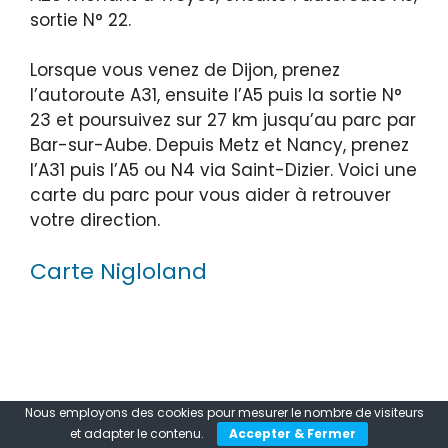
sortie N° 22.
Lorsque vous venez de Dijon, prenez
l’autoroute A31, ensuite l’A5 puis la sortie N°
23 et poursuivez sur 27 km jusqu’au parc par
Bar-sur-Aube. Depuis Metz et Nancy, prenez
l’A31 puis l’A5 ou N4 via Saint-Dizier. Voici une
carte du parc pour vous aider à retrouver
votre direction.
Carte Nigloland
Nous employons des cookies pour mesurer le nombre de visiteurs
et adapter le contenu.
Accepter & Fermer