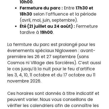
10h00
.
Fermeture du parc :
Entre
17h30 et
18h30
selon l’affluence et la période
(avril, mai, juin, septembre).
Été (21 juillet au 24 août) :
Fermeture
tardive à
19h00
.
La fermture du parc est prolongé pour les
évenements spéciaux Nigloween : avant-
première les 26 et 27 septembre (sans
Cosmos ni Village des Sorcières). C’est aussi
le cas jusqu’à la nuit pour le feu d’artifice
les 3, 4, 10, 11 octobre et du 17 octobre au 11
novembre 2026.
Ces horaires sont donnés à titre indicatif et
peuvent varier. Nous vous conseillons de
vérifier les calendriers afin de connaître les