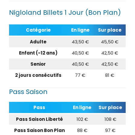
Nigloland Billets 1 Jour (Bon Plan)
Catégorie
En ligne
Sur place
Adulte
43,50 €
45,50 €
Enfant (-12 ans)
40,50 €
42,50 €
Senior
40,50 €
42,50 €
2 jours consécutifs
77 €
81 €
Pass Saison
Pass
En ligne
Sur place
Pass Saison Liberté
102 €
108 €
Pass Saison Bon Plan
88 €
97 €