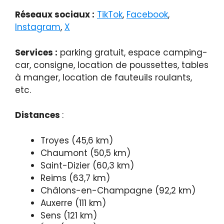
Réseaux sociaux :
TikTok
,
Facebook
,
Instagram
,
X
Services :
parking gratuit, espace camping-
car, consigne, location de poussettes, tables
à manger, location de fauteuils roulants,
etc.
Distances
:
Troyes (45,6 km)
Chaumont (50,5 km)
Saint-Dizier (60,3 km)
Reims (63,7 km)
Châlons-en-Champagne (92,2 km)
Auxerre (111 km)
Sens (121 km)