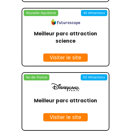
Nouvelle-Aquitaine
40 Attractions
Meilleur parc attraction
science
Visiter le site
Île-de-France
50 Attractions
Meilleur parc attraction
Visiter le site